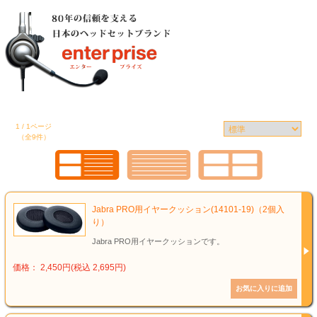
1 / 1ページ
（全9件）
Jabra PRO用イヤークッション(14101-19)（2個入
り）
Jabra PRO用イヤークッションです。
価格： 2,450円(税込 2,695円)