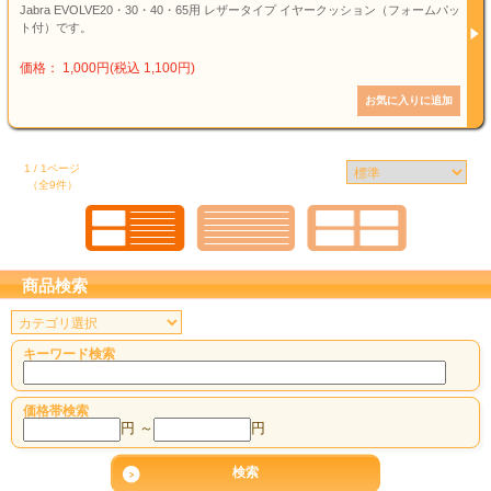
Jabra EVOLVE20・30・40・65用 レザータイプ イヤークッション（フォームパッ
ト付）です。
価格： 1,000円(税込 1,100円)
1 / 1ページ
（全9件）
商品検索
キーワード検索
価格帯検索
円 ～
円