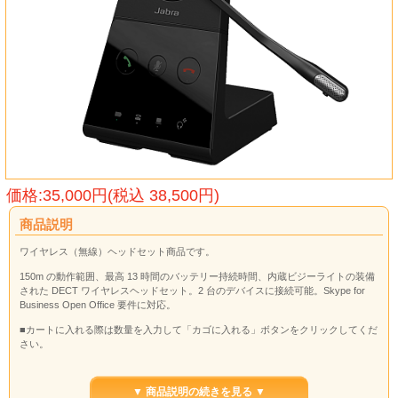
価格:35,000円(税込 38,500円)
商品説明
ワイヤレス（無線）ヘッドセット商品です。
150m の動作範囲、最高 13 時間のバッテリー持続時間、内蔵ビジーライトの装備
された DECT ワイヤレスヘッドセット。2 台のデバイスに接続可能。Skype for
Business Open Office 要件に対応。
■カートに入れる際は数量を入力して「カゴに入れる」ボタンをクリックしてくだ
さい。
▼ 商品説明の続きを見る ▼