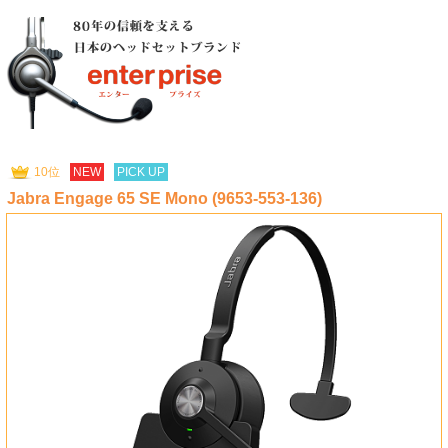
10位
NEW
PICK UP
Jabra Engage 65 SE Mono (9653-553-136)