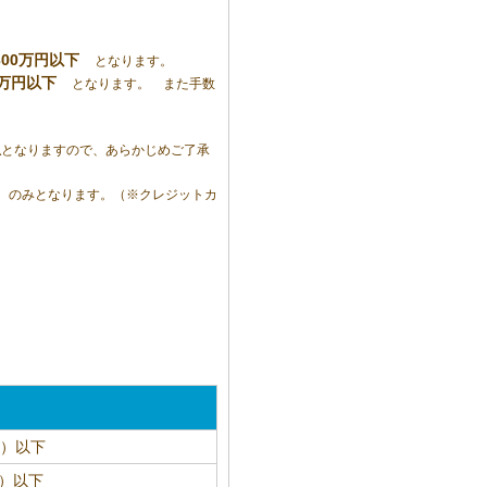
込300万円以下
となります。
30万円以下
となります。 また手数
担
となりますので、あらかじめご了承
のみとなります。（※クレジットカ
込）以下
込）以下