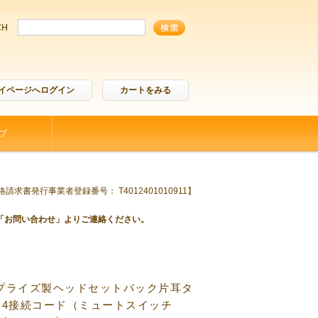
イページへログイン
カートをみる
プ
請求書発行事業者登録番号： T4012401010911】
「お問い合わせ」よりご連絡ください。
プライズ製ヘッドセットパック片耳タ
C4接続コード（ミュートスイッチ