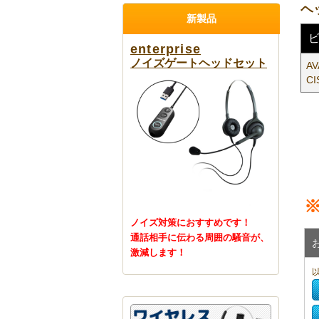
ヘ
新製品
enterprise
ノイズゲートヘッドセット
AV
CI
ノイズ対策におすすめです！
通話相手に伝わる周囲の騒音が、
激減します！