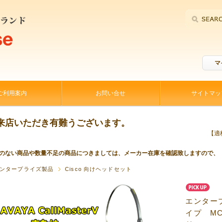
マ
ご利用案内
お問い合せ
サイトマッ
来店いただき有難うございます。
【適格
のない商品や数量不足の商品につきましては、メーカー在庫を確認致しますので、
P
ンタープライズ製品
Cisco 向けヘッドセット
エンター
イプ M