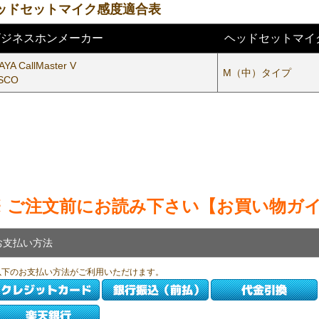
ッドセットマイク感度適合表
ビジネスホンメーカー
ヘッドセットマイ
AYA CallMaster V
M（中）タイプ
SCO
※ ご注文前にお読み下さい【お買い物ガ
お支払い方法
以下のお支払い方法がご利用いただけます。