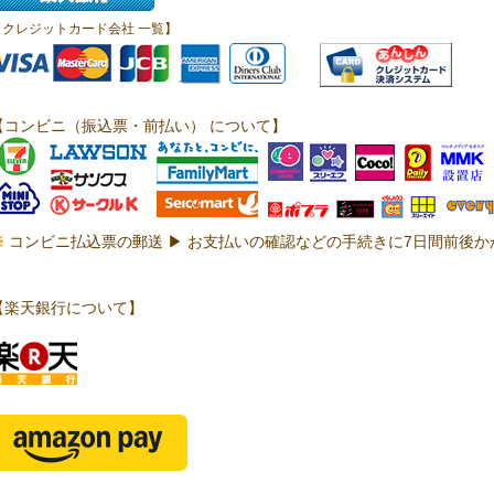
【クレジットカード会社 一覧】
【コンビニ（振込票・前払い） について】
※
コンビニ払込票の郵送 ▶ お支払いの確認などの手続きに7日間前後
【楽天銀行について】