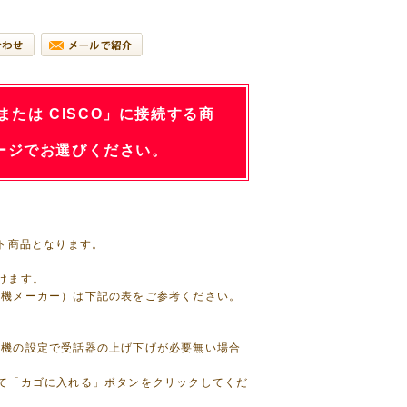
 または CISCO」に接続する商
ージでお選びください。
ト商品となります。
けます。
話機メーカー）は下記の表をご参考ください。
話機の設定で受話器の上げ下げが必要無い場合
て「カゴに入れる」ボタンをクリックしてくだ