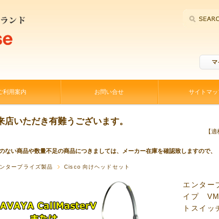
マ
ご利用案内
お問い合せ
サイトマッ
来店いただき有難うございます。
【適格
のない商品や数量不足の商品につきましては、メーカー在庫を確認致しますので、
P
ンタープライズ製品
Cisco 向けヘッドセット
エンター
イプ V
トスイッ