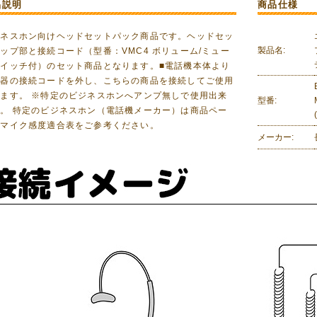
品説明
商品仕様
ジネスホン向けヘッドセットパック商品です。ヘッドセッ
製品名:
ップ部と接続コード（型番：VMC4 ボリューム/ミュー
スイッチ付）のセット商品となります。■電話機本体より
話器の接続コードを外し、こちらの商品を接続してご使用
ます。 ※特定のビジネスホンへアンプ無しで使用出来
型番:
。 特定のビジネスホン（電話機メーカー）は商品ペー
のマイク感度適合表をご参考ください。
メーカー: