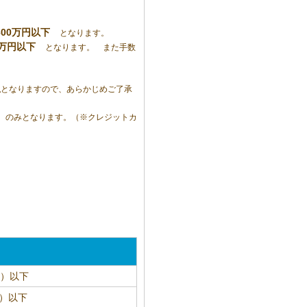
込300万円以下
となります。
30万円以下
となります。 また手数
担
となりますので、あらかじめご了承
のみとなります。（※クレジットカ
込）以下
込）以下