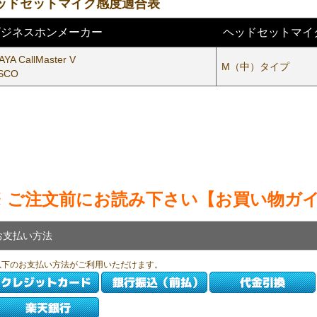
ッドセットマイク感度適合表
ビジネスホンメーカー
ヘッドセットマイ
AYA CallMaster V
M（中）タイプ
SCO
※ ご注文前にお読み下さい【お買い物ガ
お支払い方法
以下のお支払い方法がご利用いただけます。