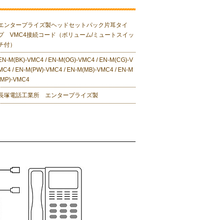
エンタープライズ製ヘッドセットパック片耳タイ
プ VMC4接続コード（ボリューム/ミュートスイッ
チ付）
EN-M(BK)-VMC4 / EN-M(OG)-VMC4 / EN-M(CG)-V
MC4 / EN-M(PW)-VMC4 / EN-M(MB)-VMC4 / EN-M
(MP)-VMC4
長塚電話工業所 エンタープライズ製