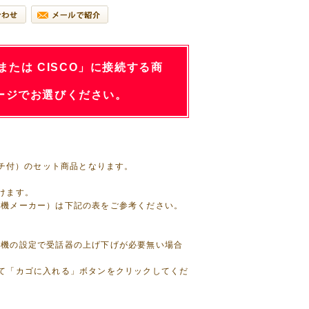
 または CISCO」に接続する商
ージでお選びください。
ッチ付）のセット商品となります。
けます。
話機メーカー）は下記の表をご参考ください。
話機の設定で受話器の上げ下げが必要無い場合
て「カゴに入れる」ボタンをクリックしてくだ