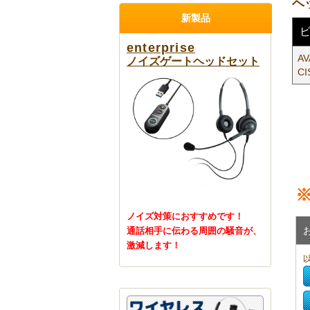
ヘ
新製品
enterprise
AV
ノイズゲートヘッドセット
CI
ノイズ対策におすすめです！
通話相手に伝わる周囲の騒音が、
激減します！