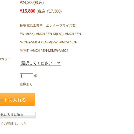
¥24,200
(税込)
¥15,800
(税込 ¥17,380)
長塚電話工業所 エンタープライズ製
EN-M(BK)-VMC4 / EN-M(OG)-VMC4 / EN-
M(CG)-VMC4 / EN-M(PW)-VMC4 / EN-
M(MB)-VMC4 / EN-M(MP)-VMC4
のカラー
個
在庫あり
いての詳細はこちら