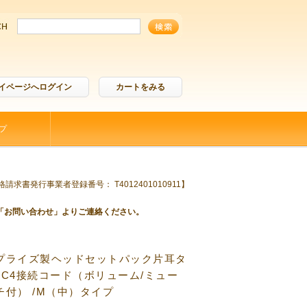
イページへログイン
カートをみる
プ
請求書発行事業者登録番号： T4012401010911】
「お問い合わせ」よりご連絡ください。
プライズ製ヘッドセットパック片耳タ
MC4接続コード（ボリューム/ミュー
チ付） /M（中）タイプ