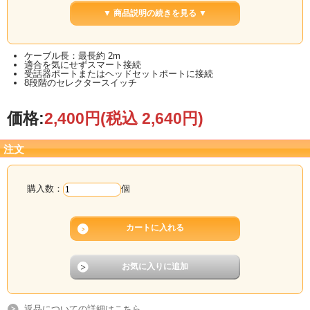
のでご参考ください。
▼ 商品説明の続きを見る ▼
■カートに入れる際は数量を入力して「カゴに入れる」ボタンをクリックしてくだ
さい。
ケーブル長：最長約 2m
適合を気にせずスマート接続
受話器ポートまたはヘッドセットポートに接続
8段階のセレクタースイッチ
価格:
2,400円
(税込 2,640円)
注文
購入数：
個
返品についての詳細はこちら