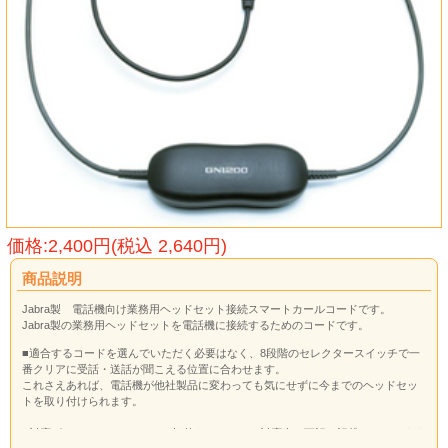
価格:2,400円(税込 2,640円)
商品説明
Jabra製 電話機向け業務用ヘッドセット接続スマートカールコードです。
Jabra製の業務用ヘッドセットを電話機に接続するためのコードです。
■適合するコードを選んでいただく必要はなく、8段階のセレクタースイッチで一
番クリアに受話・送話が聞こえる位置に合わせます。
これさえあれば、電話機が他社製品に変わっても気にせずに今までのヘッドセッ
トを取り付けられます。
■対応ビジネスホンメーカーと切替えスイッチの対応表は下記に記載しております