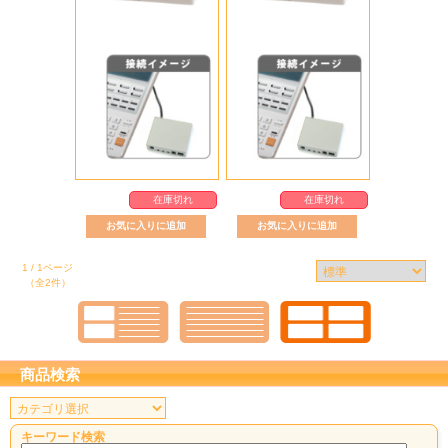
在庫切れ
在庫切れ
1 / 1ページ
（全2件）
商品検索
キーワード検索